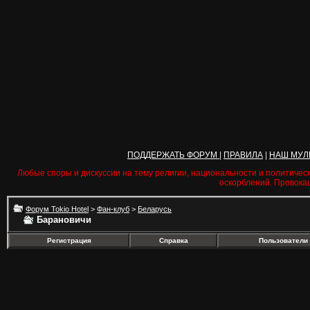
ПОДДЕРЖАТЬ ФОРУМ
|
ПРАВИЛА
|
НАШ МУЛ
Любые споры и дискуссии на тему религии, национальности и политичес
оскорблений. Провока
Форум Tokio Hotel
>
Фан-клуб
>
Беларусь
Барановичи
Регистрация
Справка
Пользователи