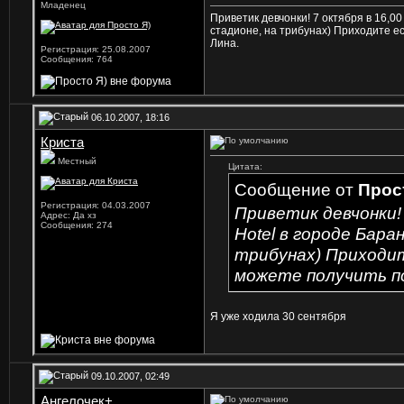
Младенец
Приветик девчонки! 7 октября в 16,00
стадионе, на трибунах) Приходите 
Лина.
Регистрация: 25.08.2007
Сообщения: 764
06.10.2007, 18:16
Криста
Местный
Цитата:
Сообщение от
Прос
Регистрация: 04.03.2007
Приветик девчонки!
Адрес: Да хз
Сообщения: 274
Hotel в городе Бара
трибунах) Приходи
можете получить по
Я уже ходила 30 сентября
09.10.2007, 02:49
Ангелочек+