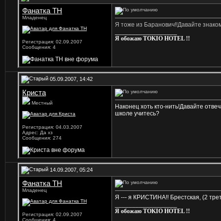
Фанатка ТН
Младенец
Я тоже из Баранович!!Давайте знаком
__________________
Я обожаю TOKIO HOTEL !!
Регистрация: 02.09.2007
Сообщения: 4
05.09.2007, 14:42
Криста
Местный
Наконец хоть кто-нить!Давайте отвеча
школе учитесь?
Регистрация: 04.03.2007
Адрес: Да хз
Сообщения: 274
14.09.2007, 05:24
Фанатка ТН
Младенец
Я --- я КРИСТИНА!! Брестская, (2 тре
__________________
Я обожаю TOKIO HOTEL !!
Регистрация: 02.09.2007
Сообщения: 4