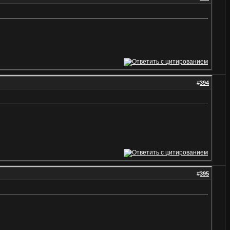
#
394
#
395