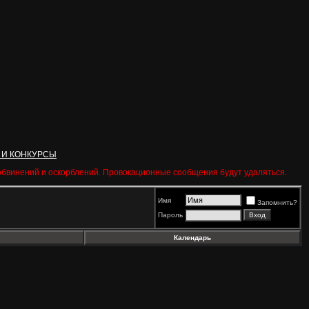
 И КОНКУРСЫ
 обвинений и оскорблений. Провокационные сообщения будут удаляться.
Имя
Запомнить?
Пароль
Календарь