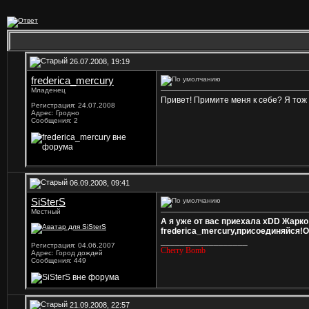
26.07.2008, 19:19
frederica_mercury
Младенец
Привет! Примите меня к себе? Я тож 
Регистрация: 24.07.2008
Адрес: Гродно
Сообщения: 2
06.09.2008, 09:41
SiSterS
Местный
А я уже от вас приехала xDD Жарко
frederica_mercury,присоединяйся!
__________________
Регистрация: 04.06.2007
Cherry Bomb
Адрес: Город дождей
Сообщения: 449
21.09.2008, 22:57