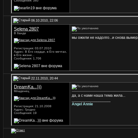
Сообщения: 340
06.10.2010, 22:06
Selena 2807
В банде
мы ожили не надолго...и снова вымерл
Регистрация: 03.07.2010
Адрес: В Его сердце, в Его мечтах,
в Его жизни...
Сообщения: 1,706
22.11.2010, 20:44
DreamKa...)))
Младенец
да, а с нами наша тема жила...
__________________
Angel Annie
Регистрация: 21.10.2008
Адрес: Гродно
Сообщения: 19