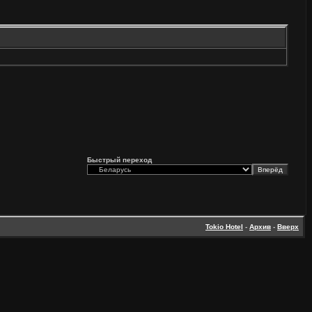
Быстрый переход
Tokio Hotel
-
Архив
-
Вверх