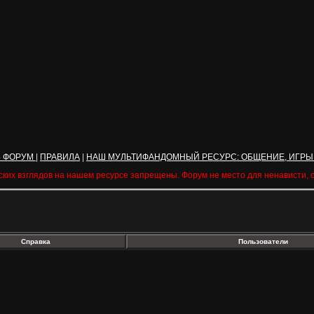
Ь ФОРУМ
|
ПРАВИЛА
|
НАШ МУЛЬТИФАНДОМНЫЙ РЕСУРС: ОБЩЕНИЕ, ИГРЫ
ских взглядов на нашем ресурсе запрещены. Форум не место для ненависти,
Справка
Пользователи