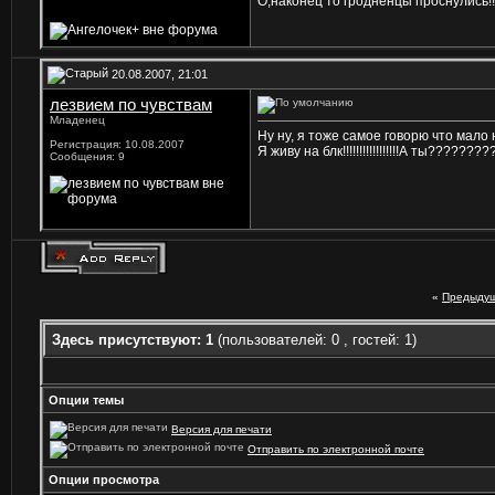
О,наконец то гродненцы проснулись!!
20.08.2007, 21:01
лезвием по чувствам
Младенец
Ну ну, я тоже самое говорю что мало 
Регистрация: 10.08.2007
Я живу на блк!!!!!!!!!!!!!!!!!А ты?????
Сообщения: 9
«
Предыдущ
Здесь присутствуют: 1
(пользователей: 0 , гостей: 1)
Опции темы
Версия для печати
Отправить по электронной почте
Опции просмотра