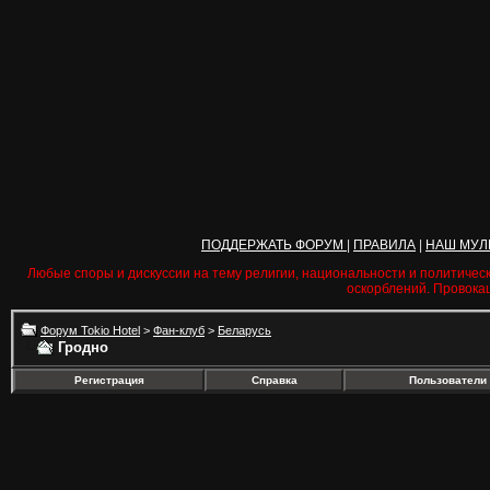
ПОДДЕРЖАТЬ ФОРУМ
|
ПРАВИЛА
|
НАШ МУЛ
Любые споры и дискуссии на тему религии, национальности и политичес
оскорблений. Провока
Форум Tokio Hotel
>
Фан-клуб
>
Беларусь
Гродно
Регистрация
Справка
Пользователи