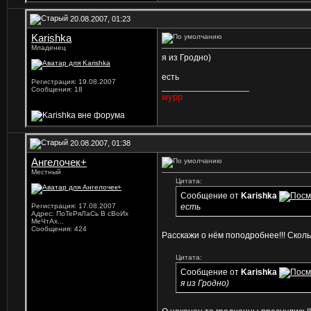
20.08.2007, 01:23
Karishka
Младенец
я из Гродно)
есть
Регистрация: 19.08.2007
__________________
Сообщения: 18
мурр
20.08.2007, 01:38
Ангелочек+
Местный
Цитата:
Сообщение от
Karishka
Регистрация: 17.08.2007
есть
Адрес: ПоТеРяЛаСь В сВоИх
МеЧтАх...
Сообщения: 424
Расскажи о нём поподробнее!!!
Сколь
Цитата:
Сообщение от
Karishka
я из Гродно)