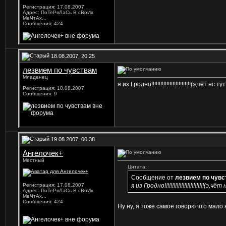
Регистрация: 17.08.2007
Адрес: ПоТеРяЛаСь В сВоИх
МеЧтАх...
Сообщения: 424
18.08.2007, 20:25
лезвием по чувствам
Младенец
я из Гродно!!!!!!!!!!!!!!!!!!!!!!!!!!(э,чёт нс т
Регистрация: 10.08.2007
Сообщения: 9
19.08.2007, 00:38
Ангелочек+
Местный
Цитата:
Сообщение от
лезвием по чув
Регистрация: 17.08.2007
я из Гродно!!!!!!!!!!!!!!!!!!!!!!!!!!(э
Адрес: ПоТеРяЛаСь В сВоИх
МеЧтАх...
Сообщения: 424
Ну ну, я тоже самое говорю что мало н