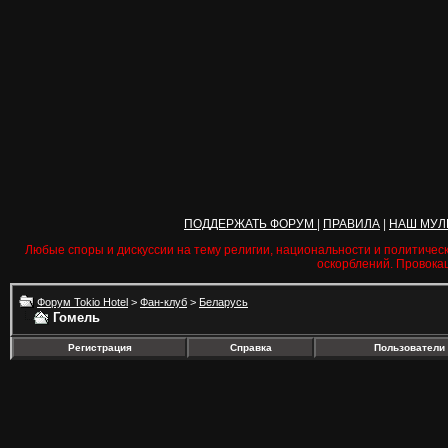
ПОДДЕРЖАТЬ ФОРУМ
|
ПРАВИЛА
|
НАШ МУЛ
Любые споры и дискуссии на тему религии, национальности и политичес
оскорблений. Провока
Форум Tokio Hotel
>
Фан-клуб
>
Беларусь
Гомель
Регистрация
Справка
Пользователи