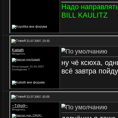
Hадо направлять
BILL KAULITZ
21.07.2007, 23:33
Katiath
Младенец
ну чё ксюха, одн
Регистрация: 01.04.2007
всё завтра пойд
Сообщения: 7
22.07.2007, 02:05
~T@t@~
Младенец