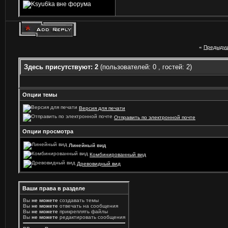
«
Предыдущ
Здесь присутствуют: 2
(пользователей: 0 , гостей: 2)
Опции темы
Версия для печати
Отправить по электронной почте
Опции просмотра
Линейный вид
Комбинированный вид
Древовидный вид
Ваши права в разделе
Вы
не можете
создавать темы
Вы
не можете
отвечать на сообщения
Вы
не можете
прикреплять файлы
Вы
не можете
редактировать сообщения