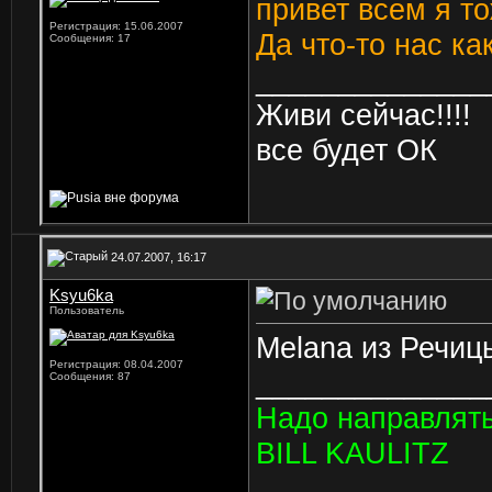
привет всем я то
Регистрация: 15.06.2007
Да что-то нас ка
Сообщения: 17
______________
Живи сейчас!!!!
все будет ОК
24.07.2007, 16:17
Ksyu6ka
Пользователь
Melana из Речицы!!
Регистрация: 08.04.2007
______________
Сообщения: 87
Hадо направлять
BILL KAULITZ