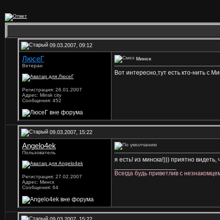
09.03.2007, 09:12
ЛюсеГ
Минск
Ветеран
Вот интересно,тут есть кто-нить с 
Регистрация: 26.01.2007
Адрес: Minsk city
Сообщения: 452
09.03.2007, 15:22
Angelo4ek
Пользователь
я есть! из минска!))) приятно видеть,
__________________
Всегда будь приветлив с незнакомце
Регистрация: 27.02.2007
Адрес: Минск
Сообщения: 64
09.03.2007, 15:22