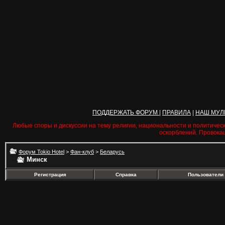
ПОДДЕРЖАТЬ ФОРУМ
|
ПРАВИЛА
|
НАШ МУЛ
Любые споры и дискуссии на тему религии, национальности и политичес
оскорблений. Провока
Форум Tokio Hotel
>
Фан-клуб
>
Беларусь
Минск
Регистрация
Справка
Пользователи