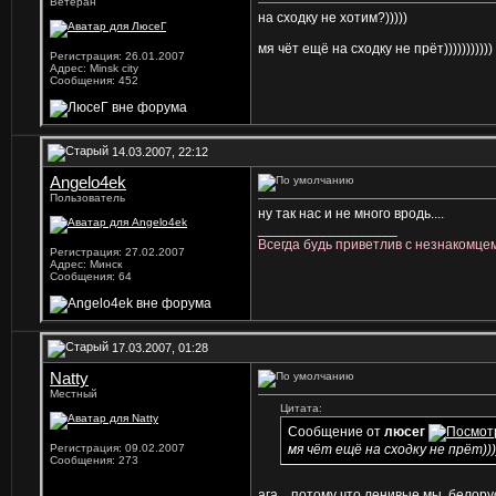
Ветеран
на сходку не хотим?)))))
мя чёт ещё на сходку не прёт)))))))))))
Регистрация: 26.01.2007
Адрес: Minsk city
Сообщения: 452
14.03.2007, 22:12
Angelo4ek
Пользователь
ну так нас и не много вродь....
__________________
Всегда будь приветлив с незнакомце
Регистрация: 27.02.2007
Адрес: Минск
Сообщения: 64
17.03.2007, 01:28
Natty
Местный
Цитата:
Сообщение от
люсег
Регистрация: 09.02.2007
мя чёт ещё на сходку не прёт)))))
Сообщения: 273
ага... потому что ленивые мы, белорус