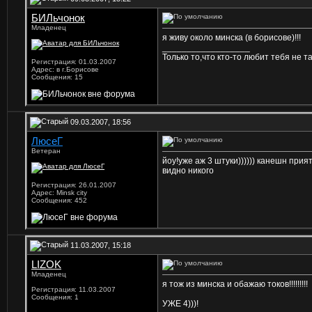
БИЛьчонок
Младенец
я живу около минска (в борисове)!!!
__________________
Только то,что кто-то любит тебя не т
Регистрация: 01.03.2007
Адрес: в г.Борисове
Сообщения: 15
09.03.2007, 18:56
ЛюсеГ
Ветеран
йоу!уже аж 3 штуки)))))) канешн прия
видно никого
Регистрация: 26.01.2007
Адрес: Minsk city
Сообщения: 452
11.03.2007, 15:18
LIZOK
Младенец
я тож из минска и обажаю токов!!!!!!!!!
Регистрация: 11.03.2007
Сообщения: 1
УЖЕ 4)))!