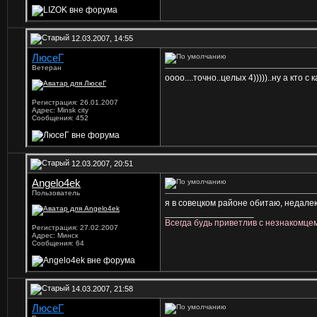
12.03.2007, 14:55
ЛюсеГ
Ветеран
оооо....точно..целых 4)))))..ну а кто 
Регистрация: 26.01.2007
Адрес: Minsk city
Сообщения: 452
12.03.2007, 20:51
Angelo4ek
Пользователь
я в совецком районе обитаю, недалек
__________________
Всегда будь приветлив с незнакомце
Регистрация: 27.02.2007
Адрес: Минск
Сообщения: 64
14.03.2007, 21:58
ЛюсеГ