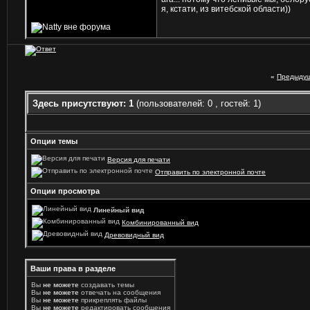
я, кстати, из витебской области))
«
Предыдущ
Здесь присутствуют: 1
(пользователей: 0 , гостей: 1)
Опции темы
Версия для печати
Отправить по электронной почте
Опции просмотра
Линейный вид
Комбинированный вид
Древовидный вид
Ваши права в разделе
Вы
не можете
создавать темы
Вы
не можете
отвечать на сообщения
Вы
не можете
прикреплять файлы
Вы
не можете
редактировать сообщения