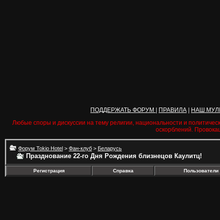
ПОДДЕРЖАТЬ ФОРУМ
|
ПРАВИЛА
|
НАШ МУЛ
Любые споры и дискуссии на тему религии, национальности и политичес
оскорблений. Провока
Форум Tokio Hotel
>
Фан-клуб
>
Беларусь
Празднование 22-го Дня Рождения близнецов Каулитц!
Регистрация
Справка
Пользователи