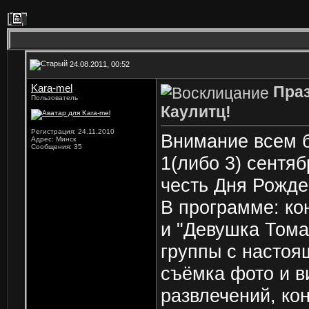
24.08.2011, 00:52
Kara-mel
Праз
Пользователь
Каулитц!
Регистрация: 24.11.2010
Внимание всем б
Адрес: Минск
Сообщения: 35
1(либо 3) сентя
честь Дня Рожде
В программе: ко
и "Девушка Тома
группы с настоя
съёмка фото и в
развлечений, кон