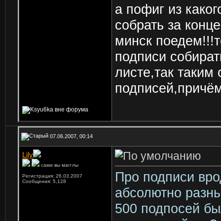
а пофиг из каког
собрать за конце
минск поедем!!!т
подписи собират
листе,так таким
подписей,причём
07.06.2007, 00:14
Lily
сами вы магглы
Про подписи вро
Регистрация: 26.03.2007
Сообщения: 5,128
абсолютно разны
500 подпосей бы