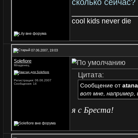
сколько сейчас?
______________
cool kids never die
07.06.2007, 19:03
Solefiore
Младенец
Цитата:
Регистрация: 06.06.2007
Сообщения: 14
Сообщение от
atan
вот мне, например,
я с Бреста!