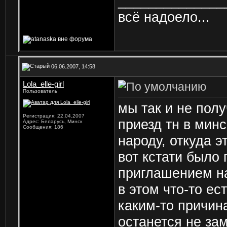
______________
всё надоело...
06.06.2007, 14:58
Lola_elle-girl
Пользователь
мы так и не пол
Регистрация: 22.04.2007
приезд тн в минс
Адрес: Беларусь, Минск
Сообщения: 186
народу, откуда э
вот кстати было
приглашением на
в этом что-то ес
каким-то причин
останется не за