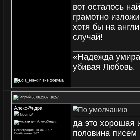
вот осталось на
грамотно изложи
хотя бы на англи
случай!
______________
«Надежда умирае
убивая Любовь.
06.06.2007, 16:57
Алекс@ндра
Местный
да это хорошая и
Регистрация: 18.04.2007
половина писем 
Сообщения: 367