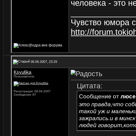
человека - это н
______________
Чувство юмора сп
http://forum.toki
06.06.2007, 23:29
Ksyu6ka
Пользователь
Цитата:
Регистрация: 08.04.2007
Сообщения: 87
Сообщение от
люсе
это правда,что соб
такой уж и маленьки
зажрались.и в минс
людей говорит,кото