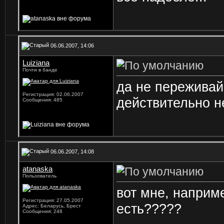
06.06.2007, 14:06
Luiziana
Почти в банде
да не переживай
Регистрация: 02.06.2007
действительно не
Сообщения: 485
06.06.2007, 14:08
atanaska
Пользователь
вот мне, наприме
Регистрация: 27.05.2007
есть?????
Адрес: Беларусь, Брест
Сообщения: 248