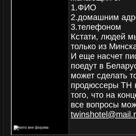
1.ФИО
2.домашним адр
3.телефоном
Кстати, людей м
только из Минска
И еще насчет пи
поедут в Беларус
может сделать то
продюссеры ТН н
того, что на кон
все вопросы мож
twinshotel@mail.