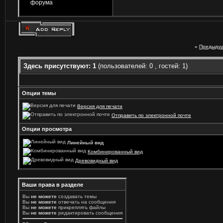
«
Предыдущ
Здесь присутствуют: 1
(пользователей: 0 , гостей: 1)
Опции темы
Версия для печати
Отправить по электронной почте
Опции просмотра
Линейный вид
Комбинированный вид
Древовидный вид
Ваши права в разделе
Вы
не можете
создавать темы
Вы
не можете
отвечать на сообщения
Вы
не можете
прикреплять файлы
Вы
не можете
редактировать сообщения