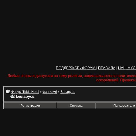
ПОДДЕРЖАТЬ ФОРУМ
|
ПРАВИЛА
|
НАШ МУЛ
Любые споры и дискуссии на тему религии, национальности и политичес
оскорблений. Провока
Форум Tokio Hotel
>
Фан-клуб
>
Беларусь
Беларусь
Регистрация
Справка
Пользователи