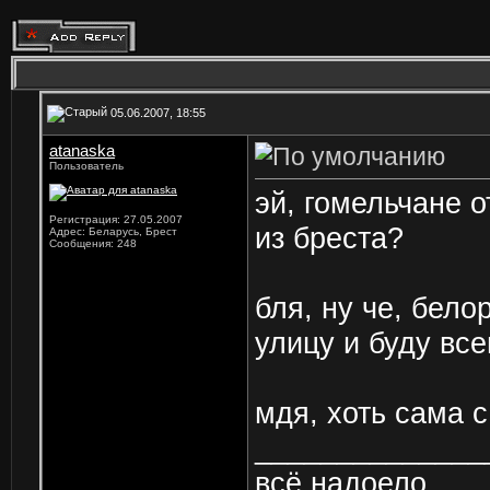
05.06.2007, 18:55
atanaska
Пользователь
эй, гомельчане о
Регистрация: 27.05.2007
из бреста?
Адрес: Беларусь, Брест
Сообщения: 248
бля, ну че, бело
улицу и буду все
мдя, хоть сама 
______________
всё надоело...