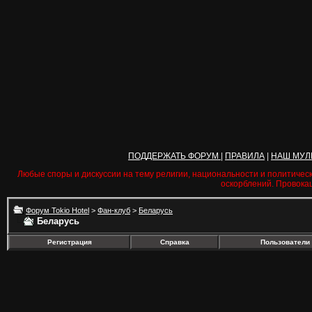
ПОДДЕРЖАТЬ ФОРУМ
|
ПРАВИЛА
|
НАШ МУЛ
Любые споры и дискуссии на тему религии, национальности и политичес
оскорблений. Провока
Форум Tokio Hotel
>
Фан-клуб
>
Беларусь
Беларусь
Регистрация
Справка
Пользователи