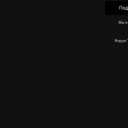
Под
Мы в
Форум