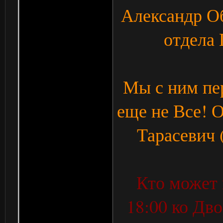
Александр Об
отдела
Мы с ним пе
еще не Все! 
Тарасевич 
Кто может 
18:00 ко Дв