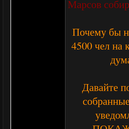
Марсов собир
Почему бы н
4500 чел на 
дум
Давайте п
собранные
уведом
ПОКАЖ