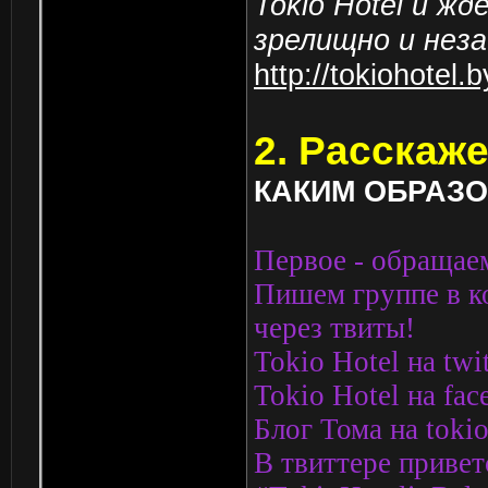
Tokio Hotel и жд
зрелищно и неза
http://tokiohotel
2. Расскаже
КАКИМ ОБРАЗО
Первое - обращаем
Пишем группе в к
через твиты!
Tokio Hotel на twit
Tokio Hotel на fa
Блог Тома на toki
В твиттере привет