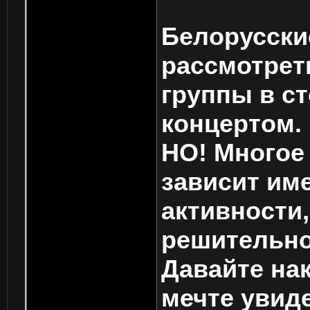
Белорусски
рассмотрет
группы в с
концертом.
НО! Многое
зависит име
активности
решительно
Давайте на
мечте увид