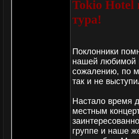
Tokio Hotel
тура!
Поклонники помн
нашей любимой г
сожалению, по м
так и не выступи
Настало время д
местным концер
заинтересованно
группе и наше ж