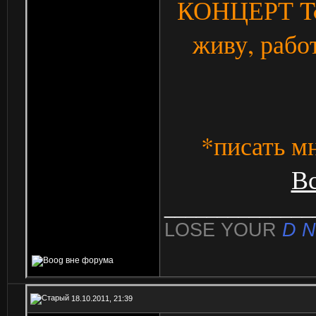
КОНЦЕРТ To
живу, рабо
*писать мн
Вс
______________
LOSE YOUR
D N
18.10.2011, 21:39