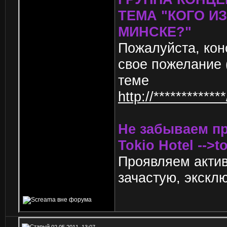
ТЕМА "КОГО И
МИНСКЕ?"
Пожалуйста, кон
свое пожелание 
теме
http://**********
Не забываем п
Tokio Hotel -->t
Проявляем актив
зачастую, экскл
02.05.2011, 13:07