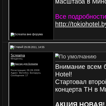
масштаба в Минс
Все подробности
http://tokiohotel
29.09.2011, 14:55
Screama
Младенец
Внимание всем б
Регистрация: 06.09.2008
Hotel!
Адрес: Витебск. Беларусь
Сообщения: 17
Стартовал второ
концерта ТН в М
АКЦИЯ НОВАЯ!