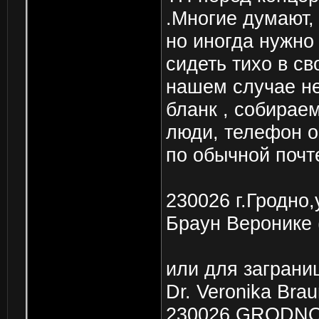
.Многие думают, 
но иногда нужно
сидеть тихо в св
нашем случае не
бланк , собирае
люди, телефон о
по обычной почте
230026 г.Гродно,
Браун Веронике 
или для заграни
Dr. Veronika Bra
230026 GRODN