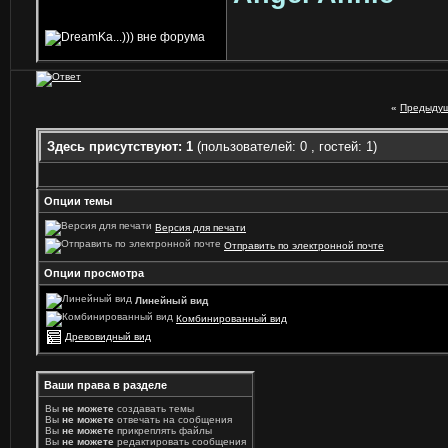
«
Предыдущ
Здесь присутствуют: 1
(пользователей: 0 , гостей: 1)
Опции темы
Версия для печати
Отправить по электронной почте
Опции просмотра
Линейный вид
Комбинированный вид
Древовидный вид
Ваши права в разделе
Вы
не можете
создавать темы
Вы
не можете
отвечать на сообщения
Вы
не можете
прикреплять файлы
Вы
не можете
редактировать сообщения