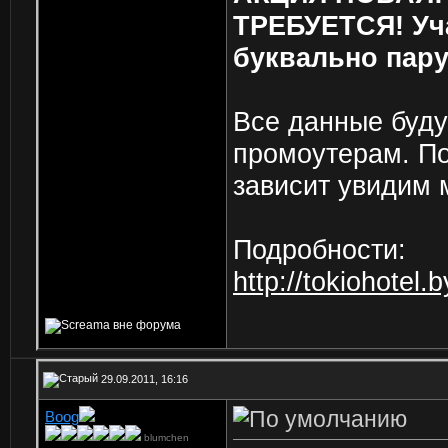
ТРЕБУЕТСЯ! Уча
буквально пару
Все данные буду
промоутерам. По
зависит увидим м
Подробности:
http://tokiohotel
29.09.2011, 16:16
Boog
blumchen