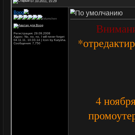
07.10.2011, 15:29
Boog
blumchen
Внимани
Регистрация: 29.09.2008
Адрес: No, no, no, I will never forget
*отредактир
04.11.11, 10.03.14 | Icon by Katysha.
Сообщения: 7,750
4 ноября
промоуте