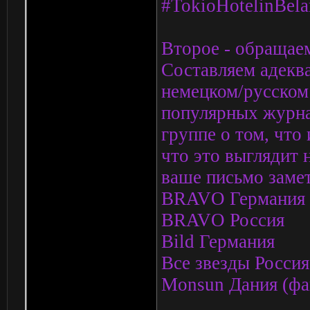
#TokioHotelinBela
Второе - обращаем
Составляем адеква
немецком/русском
популярных журна
группе о том, что
что это выглядит 
ваше письмо замет
BRAVO Германия
BRAVO Россия
Bild Германия
Все звезды Россия
Monsun Дания (фа