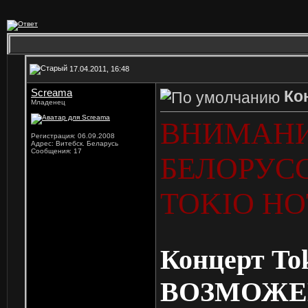
17.04.2011, 16:48
Screama
Ко
Младенец
ВНИМАНИ
Регистрация: 06.09.2008
Адрес: Витебск. Беларусь
Сообщения: 17
БЕЛОРУС
TOKIO HO
Концерт Tok
ВОЗМОЖЕ