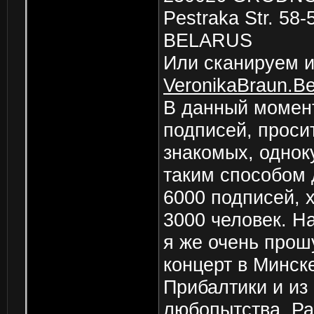
Pestrаka Str. 58-
BELARUS
Или сканируем и
VeronikaBraun.Be
В данный момен
подписей, проси
знакомых, одноку
таким способом 
6000 подписей, 
3000 человек. Н
я же очень прош
концерт в Минске
Прибалтики и из
любопытства. Ра