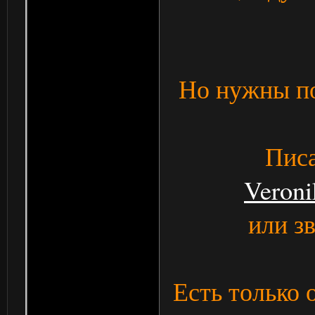
Но нужны по
Писа
Veroni
или з
Есть только 