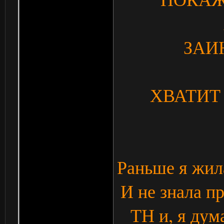
ЗАИ
ХВАТИТ 
Раньше я жила
И не знала п
ТН и, я дум