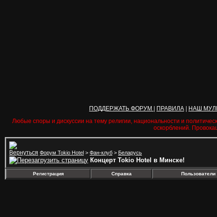
ПОДДЕРЖАТЬ ФОРУМ
|
ПРАВИЛА
|
НАШ МУЛ
Любые споры и дискуссии на тему религии, национальности и политичес
оскорблений. Провока
Форум Tokio Hotel
>
Фан-клуб
>
Беларусь
Концерт Tokio Hotel в Минске!
Регистрация
Справка
Пользователи