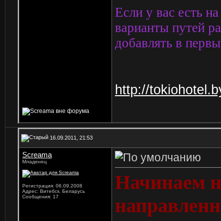
Если у вас есть н
варианты путей ра
добавлять в первы
http://tokiohotel
16.09.2011, 21:53
Screama
Младенец
Начинаем н
Регистрация: 06.09.2008
Адрес: Витебск. Беларусь
Сообщения: 17
направленн