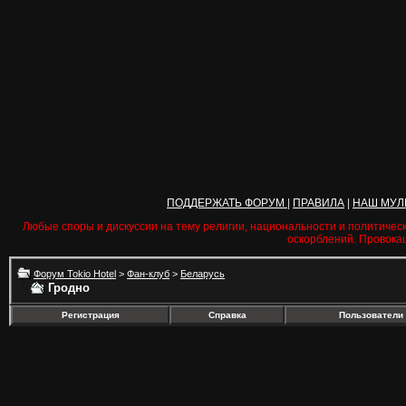
ПОДДЕРЖАТЬ ФОРУМ
|
ПРАВИЛА
|
НАШ МУЛ
Любые споры и дискуссии на тему религии, национальности и политичес
оскорблений. Провока
Форум Tokio Hotel
>
Фан-клуб
>
Беларусь
Гродно
Регистрация
Справка
Пользователи