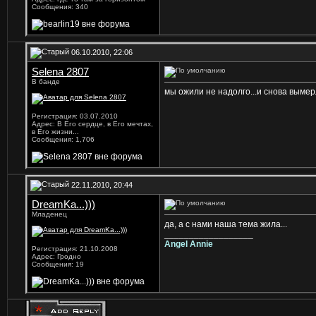
Сообщения: 340
06.10.2010, 22:06
Selena 2807
В банде
мы ожили не надолго...и снова вымерл
Регистрация: 03.07.2010
Адрес: В Его сердце, в Его мечтах,
в Его жизни...
Сообщения: 1,706
22.11.2010, 20:44
DreamKa...)))
Младенец
да, а с нами наша тема жила...
__________________
Angel Annie
Регистрация: 21.10.2008
Адрес: Гродно
Сообщения: 19