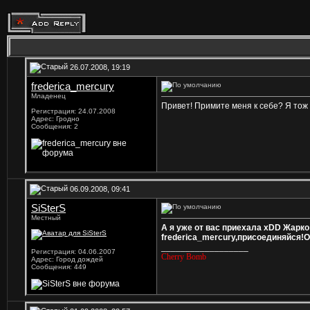
26.07.2008, 19:19
frederica_mercury
Младенец
Привет! Примите меня к себе? Я тож 
Регистрация: 24.07.2008
Адрес: Гродно
Сообщения: 2
06.09.2008, 09:41
SiSterS
Местный
А я уже от вас приехала xDD Жарко
frederica_mercury,присоединяйся!
__________________
Регистрация: 04.06.2007
Cherry Bomb
Адрес: Город дождей
Сообщения: 449