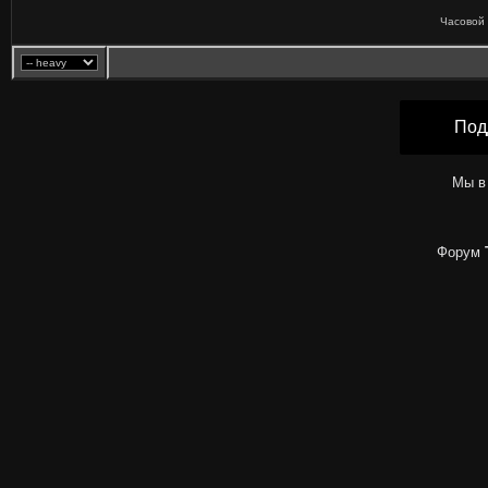
Часовой 
Под
Мы в
Форум