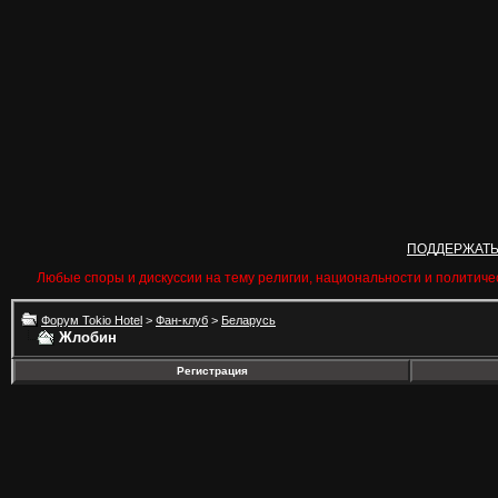
ПОДДЕРЖАТ
Любые споры и дискуссии на тему религии, национальности и политиче
Форум Tokio Hotel
>
Фан-клуб
>
Беларусь
Жлобин
Регистрация