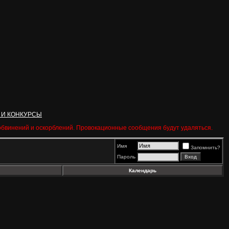
 И КОНКУРСЫ
 обвинений и оскорблений. Провокационные сообщения будут удаляться.
Имя
Запомнить?
Пароль
Календарь