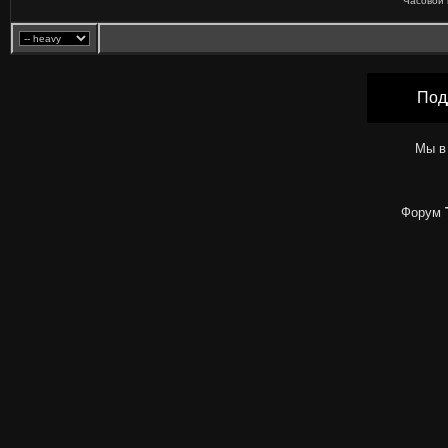
Часовой 
Под
Мы в
Форум