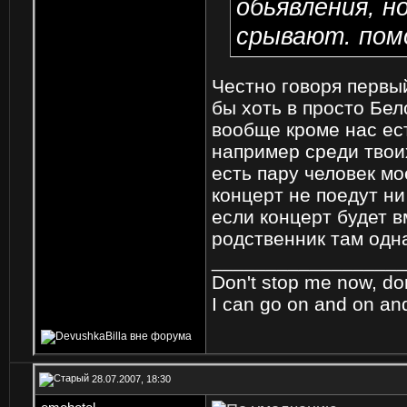
обьявления, но
срывают. помо
Честно говоря первы
бы хоть в просто Бел
вообще кроме нас ес
например среди твоих
есть пару человек мо
концерт не поедут ни
если концерт будет в
родственник там одна
_________________
Don't stop me now, do
I can go on and on a
28.07.2007, 18:30