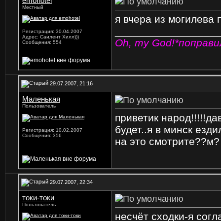
emohotel
Местный
я вчера из могилева
_________________
Регистрация: 30.04.2007
Адрес: Саилент Хилл)))
Оh, my God!*поправи
Сообщения: 554
29.07.2007, 21:16
Маленькая
Пользователь
приветик народ!!!!!
будет..я в минск езди
Регистрация: 10.02.2007
Сообщения: 356
на это смотрите??м?
29.07.2007, 22:34
токи-токи
Пользователь
несчёт сходки-я согл