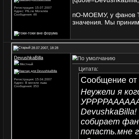
Регистрация: 15.07.2007
Адрес: РБ,гю Могилёв
пО-МОЕМУ, у фанов Т
Сообщения: 46
значения. Мы принима
28.07.2007, 18:28
DevushkaBilla
Местный
Цитата:
Сообщение о
Регистрация: 15.04.2007
Адрес: В могиле льва
Сообщения: 353
Неужели я ког
УРРРРАААААААА
DevushkaBilla
собирает фан-
попасть.мне 