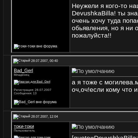
Неужели я кого-то на
DevushkaBilla! ты зн
очень хочу туда попа
обьявления, но я ни 
пожалуйста!!
28.07.2007, 00:40
Bad_Gerl
Младенец
а я тоже с могилева.
оч,оч!если кому что 
Регистрация: 28.07.2007
Сообщения: 13
28.07.2007, 12:04
токи-токи
Пользователь
[quote=DevushkaBilla