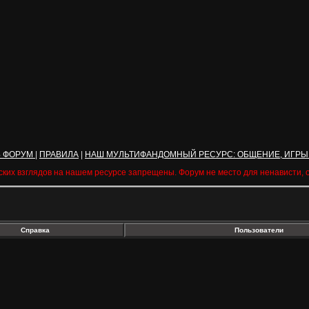
Ь ФОРУМ
|
ПРАВИЛА
|
НАШ МУЛЬТИФАНДОМНЫЙ РЕСУРС: ОБЩЕНИЕ, ИГРЫ
ских взглядов на нашем ресурсе запрещены. Форум не место для ненависти,
Справка
Пользователи