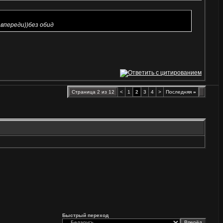
впереди))без обид
Страница 2 из 12
<
1
2
3
4
>
Последняя
»
Быстрый переход