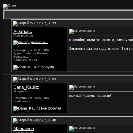
27.07.2007, 08:33
Асютка...
Пользователь
я-жлобин, если что зовите, помогу че
__________________
Загляните Сквидварду за ноги! Там то
Регистрация: 15.03.2007
Адрес: забытая Токами
Беларусь...=(
Сообщения: 264
05.08.2007, 03:09
Dana_Kaulitz
Младенец
привки! Гомель на связи!
Регистрация: 25.07.2007
Сообщения: 8
05.08.2007, 03:48
Mandarina
Пользователь