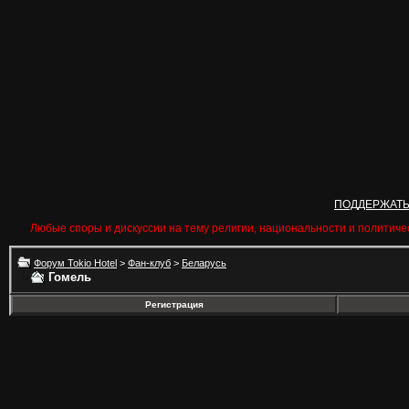
ПОДДЕРЖАТ
Любые споры и дискуссии на тему религии, национальности и политиче
Форум Tokio Hotel
>
Фан-клуб
>
Беларусь
Гомель
Регистрация