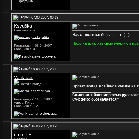
07.08.2007, 06:19
Ksyu6ka
Пользователь
Нас становится больше...:-) :-) :-)
__________________
Hадо направлять свою энергию в пра
Регистрация: 08.04.2007
Сообщения: 87
09.08.2007, 23:12
Verik-san
Почти в банде
Привет всем,а я сейчас в Речице,на 
__________________
Самая кавайная морфема русского 
Суффикс обозначается^
Регистрация: 10.05.2007
Адрес: Питер
Сообщения: 1,220
16.08.2007, 00:25
emo_TH
Младенец