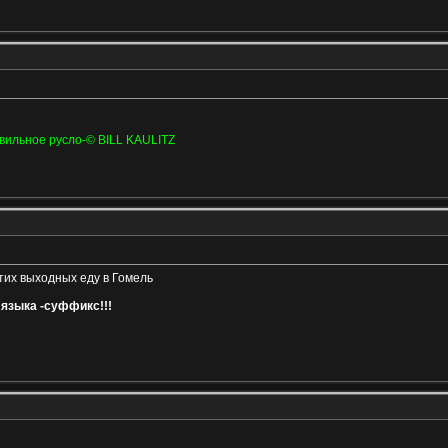
вильное русло-© BILL KAULITZ
этих выходных еду в Гомель
языка -суффикс!!!