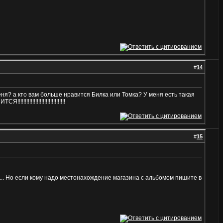
#
14
меня? а кто вам больше нравится Билка или Томка? У меня есть такая
!!!!!!!!!!!!!!!!!!!!!!!!
#
15
... Но если кому надо местонахождение магазина с альбомом пишите в