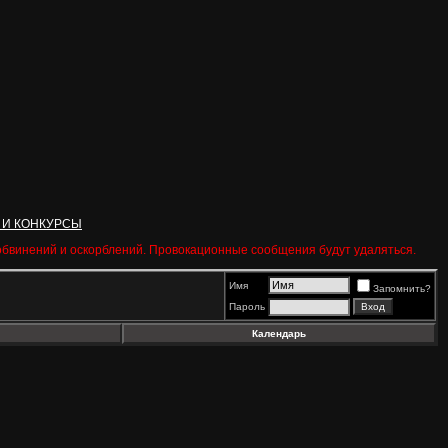
 И КОНКУРСЫ
 обвинений и оскорблений. Провокационные сообщения будут удаляться.
Имя
Запомнить?
Пароль
Календарь