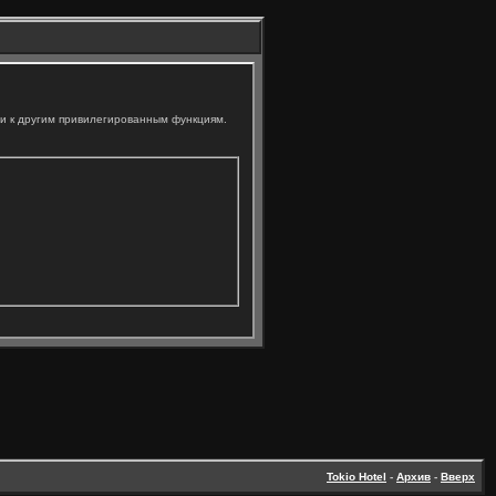
ли к другим привилегированным функциям.
Tokio Hotel
-
Архив
-
Вверх