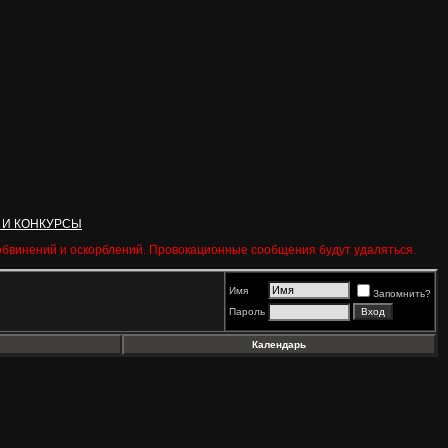
 И КОНКУРСЫ
 обвинений и оскорблений. Провокационные сообщения будут удаляться.
Имя
Запомнить?
Пароль
Календарь