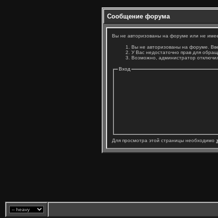
Сообщение форума
Вы не авторизованы на форуме или не имеет
Вы не авторизованы на форуме. Вве
У Вас недостаточно прав для обращ
Возможно, администратор отключил
Вход
Для просмотра этой страницы необходимо