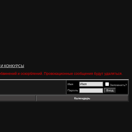
 И КОНКУРСЫ
 обвинений и оскорблений. Провокационные сообщения будут удаляться.
Имя
Запомнить?
Пароль
Календарь