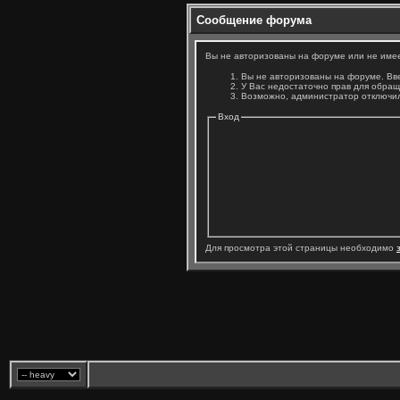
Сообщение форума
Вы не авторизованы на форуме или не имеет
Вы не авторизованы на форуме. Вве
У Вас недостаточно прав для обращ
Возможно, администратор отключил
Вход
Для просмотра этой страницы необходимо