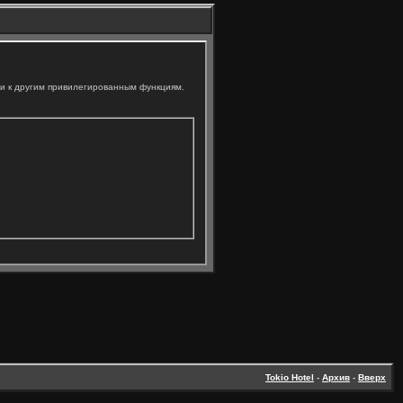
ли к другим привилегированным функциям.
Tokio Hotel
-
Архив
-
Вверх