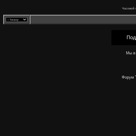
Часовой 
Под
Мы в
Форум