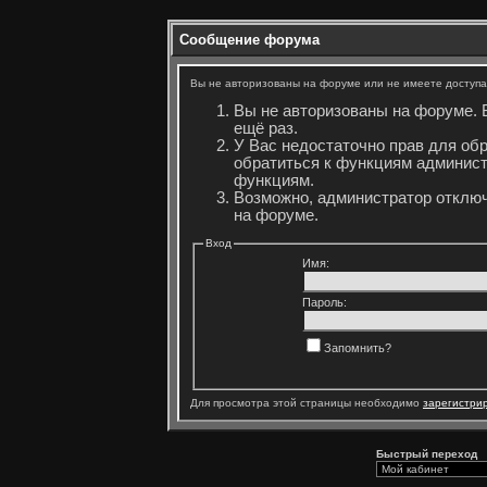
Сообщение форума
Вы не авторизованы на форуме или не имеете доступа 
Вы не авторизованы на форуме. 
ещё раз.
У Вас недостаточно прав для об
обратиться к функциям админист
функциям.
Возможно, администратор отключ
на форуме.
Вход
Имя:
Пароль:
Запомнить?
Для просмотра этой страницы необходимо
зарегистри
Быстрый переход