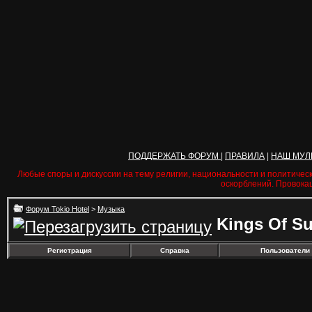
ПОДДЕРЖАТЬ ФОРУМ
|
ПРАВИЛА
|
НАШ МУЛ
Любые споры и дискуссии на тему религии, национальности и политичес
оскорблений. Провока
Форум Tokio Hotel
>
Музыка
Kings Of S
Регистрация
Справка
Пользователи