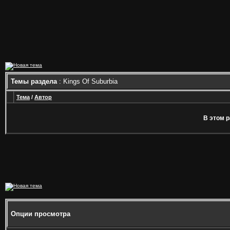
Темы раздела
: Kings Of Suburbia
Тема
/
Автор
В этом р
Опции просмотра