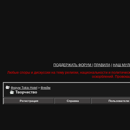
ПОДДЕРЖАТЬ ФОРУМ
|
ПРАВИЛА
|
НАШ МУЛ
Любые споры и дискуссии на тему религии, национальности и политичес
оскорблений. Провока
Форум Tokio Hotel
>
Флейм
Творчество
Регистрация
Справка
Пользователи