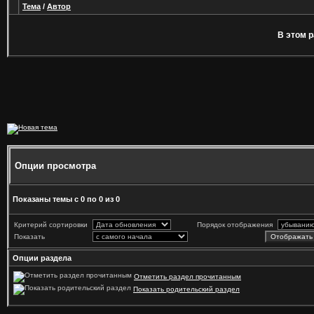
Тема
/
Автор
В этом р
Опции просмотра
Показаны темы с 0 по 0 из 0
Критерий сортировки
Порядок отображения
Показать
Опции раздела
Отметить раздел прочитанным
Показать родительский раздел