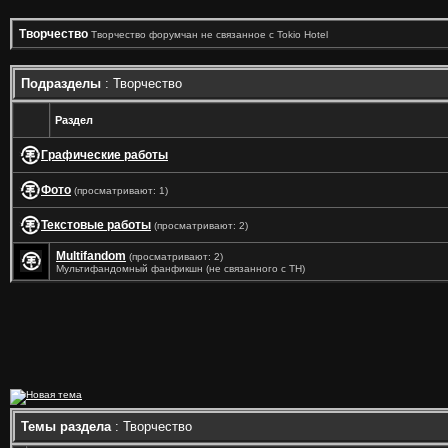
Творчество
Творчество форумчан не связанное с Tokio Hotel
Подразделы
: Творчество
Раздел
Графические работы
Фото
(просматривают: 1)
Текстовые работы
(просматривают: 2)
Multifandom
(просматривают: 2)
Мультифандомный фанфикшн (не связанного с ТН)
Темы раздела
: Творчество