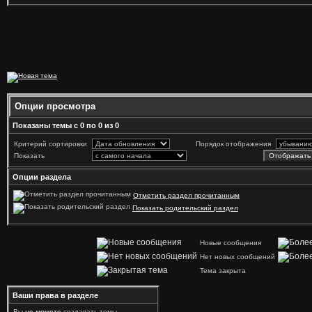
Опции просмотра
Показаны темы с 0 по 0 из 0
Критерий сортировки
Порядок отображения
Показать
Опции раздела
Отметить раздел прочитанным
Показать родительский раздел
Новые сообщения
Нет новых сообщений
Тема закрыта
Ваши права в разделе
Вы
не можете
создавать темы