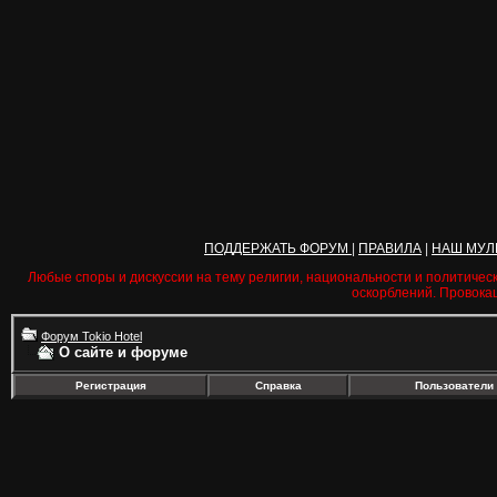
ПОДДЕРЖАТЬ ФОРУМ
|
ПРАВИЛА
|
НАШ МУЛ
Любые споры и дискуссии на тему религии, национальности и политичес
оскорблений. Провока
Форум Tokio Hotel
О сайте и форуме
Регистрация
Справка
Пользователи