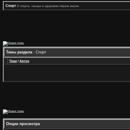
Спорт
О спорте, танцах и здоровом образе жизни
Темы раздела
: Спорт
Тема
/
Автор
Опции просмотра