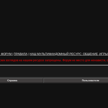
Ь ФОРУМ
|
ПРАВИЛА
|
НАШ МУЛЬТИФАНДОМНЫЙ РЕСУРС: ОБЩЕНИЕ, ИГРЫ
ских взглядов на нашем ресурсе запрещены. Форум не место для ненависти,
Справка
Пользователи