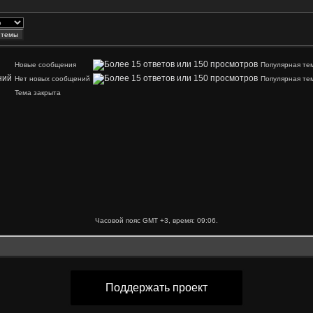
Новые сообщения
Популярная те
Нет новых сообщений
Популярная те
Тема закрыта
Часовой пояс GMT +3, время:
09:06
.
Поддержать проект