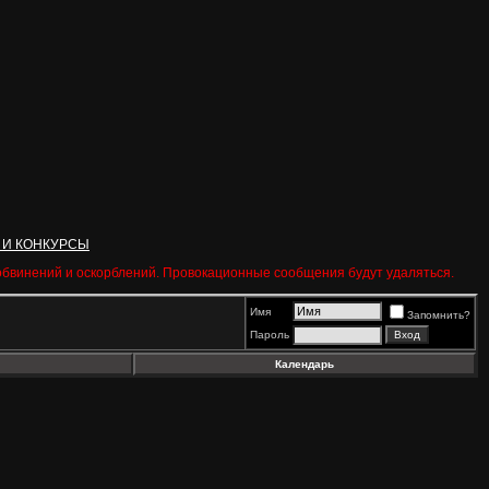
 И КОНКУРСЫ
 обвинений и оскорблений. Провокационные сообщения будут удаляться.
Имя
Запомнить?
Пароль
Календарь