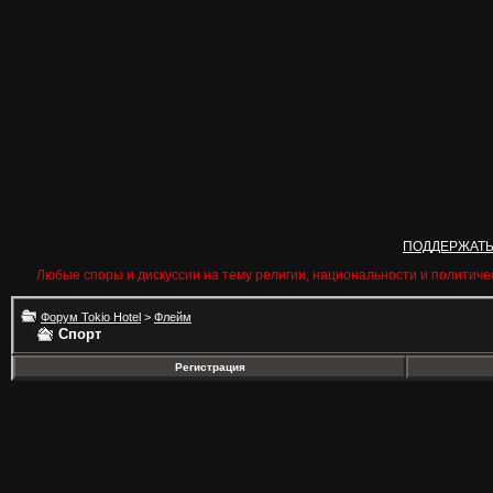
ПОДДЕРЖАТ
Любые споры и дискуссии на тему религии, национальности и политиче
Форум Tokio Hotel
>
Флейм
Спорт
Регистрация