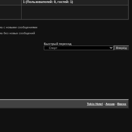
1 (Пользователей: 0, гостей: 1)
ма с новыми сообщениями
ма без новых сообщений
Быстрый переход
Tokio Hotel
-
Архив
-
Вверх