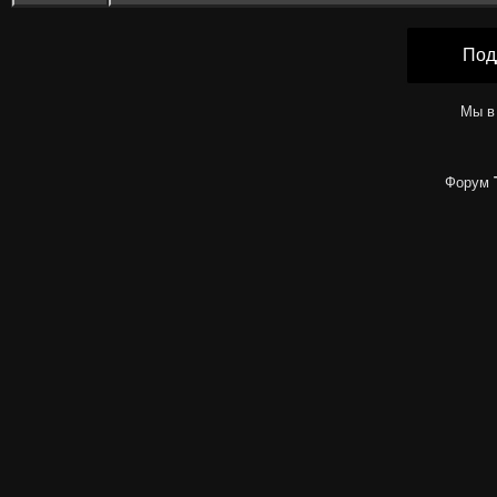
Под
Мы в
Форум