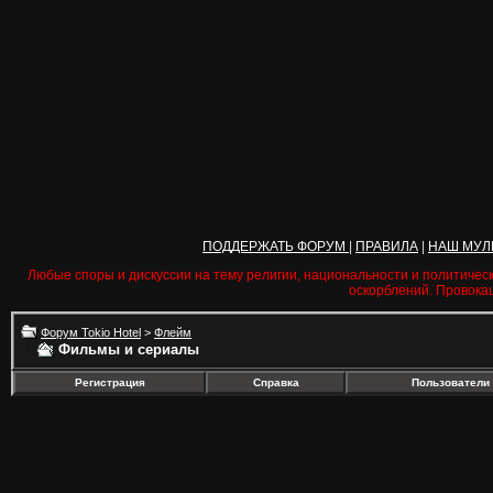
ПОДДЕРЖАТЬ ФОРУМ
|
ПРАВИЛА
|
НАШ МУЛ
Любые споры и дискуссии на тему религии, национальности и политичес
оскорблений. Провока
Форум Tokio Hotel
>
Флейм
Фильмы и сериалы
Регистрация
Справка
Пользователи