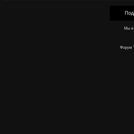
Под
Мы в
Форум