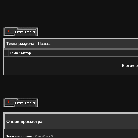
Темы раздела
: Пресса
Тема
/
Автор
В этом р
Опции просмотра
Показаны темы с 0 по 0 из 0