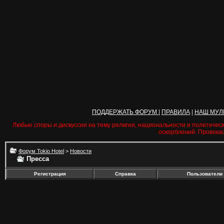
ПОДДЕРЖАТЬ ФОРУМ
|
ПРАВИЛА
|
НАШ МУЛ
Любые споры и дискуссии на тему религии, национальности и политичес
оскорблений. Провока
Форум Tokio Hotel
>
Новости
Пресса
Регистрация
Справка
Пользователи