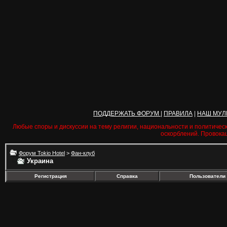
ПОДДЕРЖАТЬ ФОРУМ
|
ПРАВИЛА
|
НАШ МУЛ
Любые споры и дискуссии на тему религии, национальности и политичес
оскорблений. Провока
Форум Tokio Hotel
>
Фан-клуб
Украина
Регистрация
Справка
Пользователи