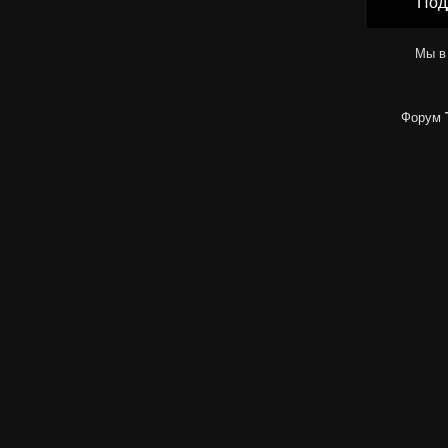
Под
Мы в
Форум