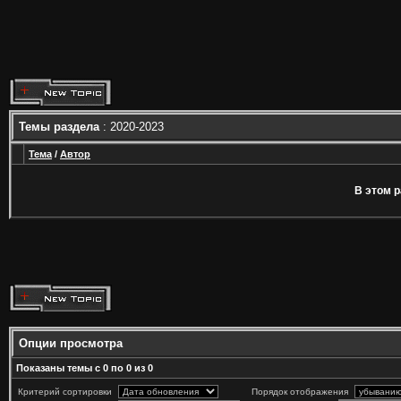
Темы раздела
: 2020-2023
Тема
/
Автор
В этом р
Опции просмотра
Показаны темы с 0 по 0 из 0
Критерий сортировки
Порядок отображения