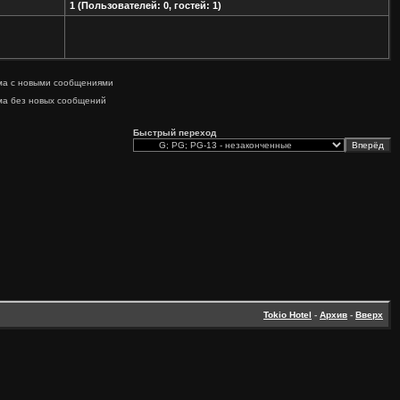
1 (Пользователей: 0, гостей: 1)
ма с новыми сообщениями
ма без новых сообщений
Быстрый переход
Tokio Hotel
-
Архив
-
Вверх