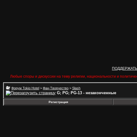
ПОДДЕРЖАТ
Любые споры и дискуссии на тему религии, национальности и политиче
Форум Tokio Hotel
>
Фан-Творчество
>
Slash
G; PG; PG-13 - незаконченные
Регистрация