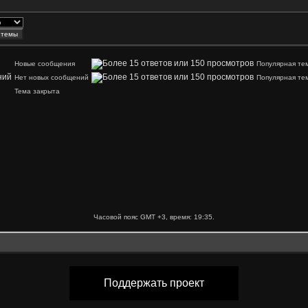
Новые сообщения
Популярная те
Нет новых сообщений
Популярная те
Тема закрыта
Часовой пояс GMT +3, время:
19:35
.
Поддержать проект