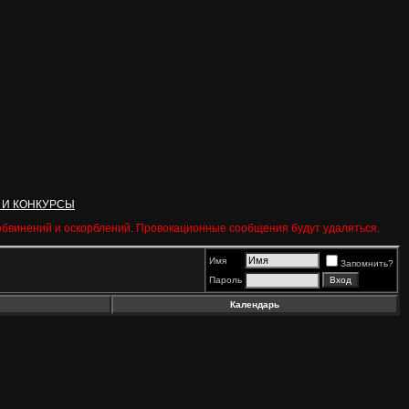
 И КОНКУРСЫ
 обвинений и оскорблений. Провокационные сообщения будут удаляться.
Имя
Запомнить?
Пароль
Календарь