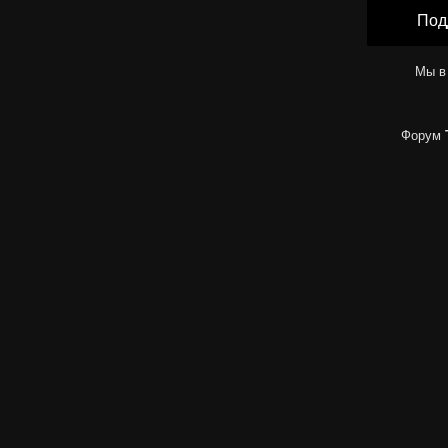
Под
Мы в
Форум