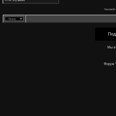
HTML код
Выкл.
Часовой 
Под
Мы в
Форум