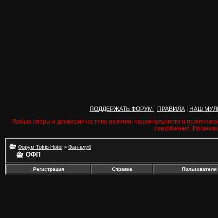
ПОДДЕРЖАТЬ ФОРУМ
|
ПРАВИЛА
|
НАШ МУЛ
Любые споры и дискуссии на тему религии, национальности и политичес
оскорблений. Провока
Форум Tokio Hotel
>
Фан-клуб
ОФП
Регистрация
Справка
Пользователи