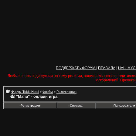
ПОДДЕРЖАТЬ ФОРУМ
|
ПРАВИЛА
|
НАШ МУЛ
Любые споры и дискуссии на тему религии, национальности и политичес
оскорблений. Провока
Форум Tokio Hotel
>
Флейм
>
Развлечения
"Mafia" - онлайн игра
Регистрация
Справка
Пользователи