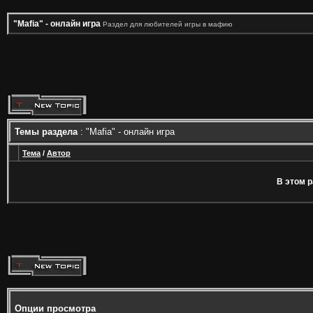
"Mafia" - онлайн игра
Раздел для любителей игры в мафию
Темы раздела
: "Mafia" - онлайн игра
Тема
/
Автор
В этом р
Опции просмотра