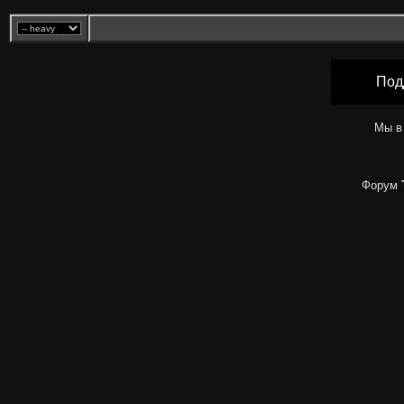
Под
Мы в
Форум