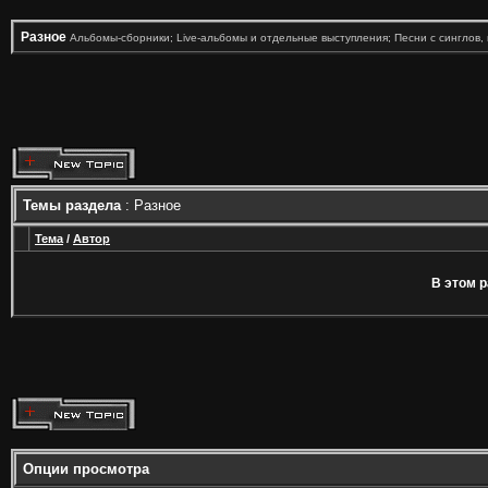
Разное
Альбомы-сборники; Live-альбомы и отдельные выступления; Песни с синглов, 
Темы раздела
: Разное
Тема
/
Автор
В этом р
Опции просмотра