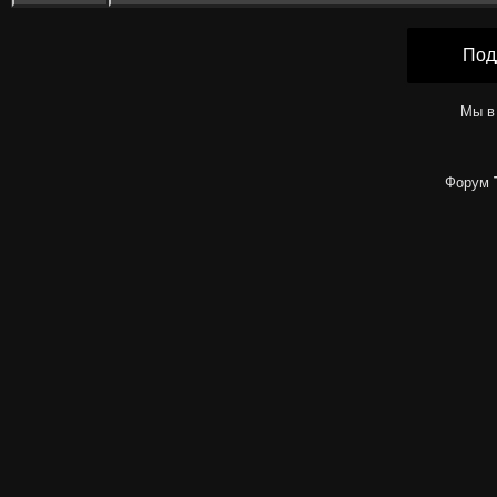
Под
Мы в
Форум