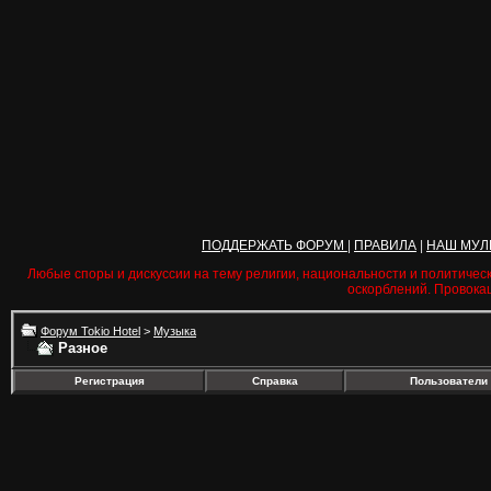
ПОДДЕРЖАТЬ ФОРУМ
|
ПРАВИЛА
|
НАШ МУЛ
Любые споры и дискуссии на тему религии, национальности и политичес
оскорблений. Провока
Форум Tokio Hotel
>
Музыка
Разное
Регистрация
Справка
Пользователи