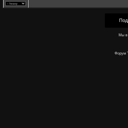
Под
Мы в
Форум