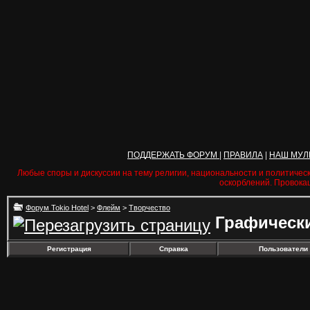
ПОДДЕРЖАТЬ ФОРУМ
|
ПРАВИЛА
|
НАШ МУЛ
Любые споры и дискуссии на тему религии, национальности и политичес
оскорблений. Провока
Форум Tokio Hotel
>
Флейм
>
Творчество
Графическ
Регистрация
Справка
Пользователи