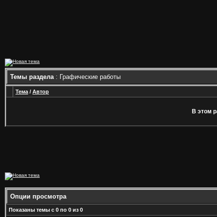
Темы раздела
: Графические работы
Тема
/
Автор
В этом р
Опции просмотра
Показаны темы с 0 по 0 из 0