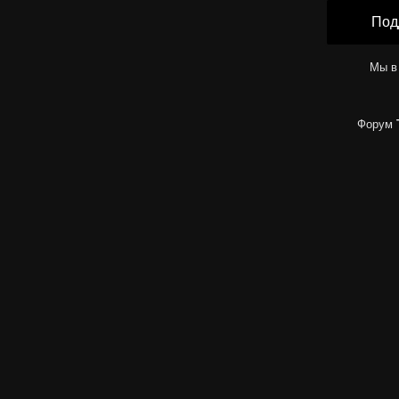
Под
Мы в
Форум