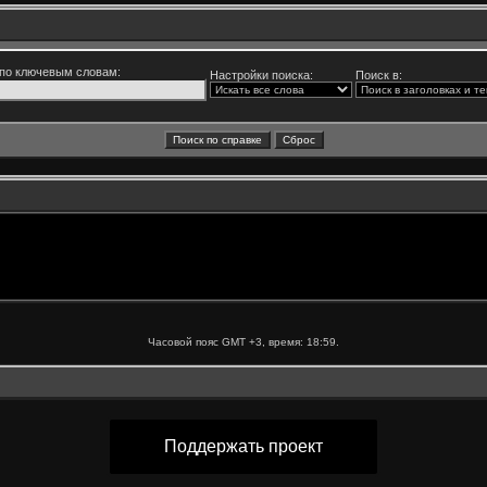
по ключевым словам:
Настройки поиска:
Поиск в:
Часовой пояс GMT +3, время:
18:59
.
Поддержать проект