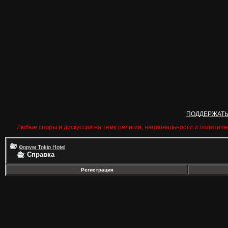
ПОДДЕРЖАТ
Любые споры и дискуссии на тему религии, национальности и политиче
Форум Tokio Hotel
Справка
Регистрация