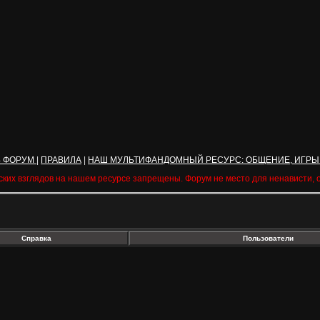
Ь ФОРУМ
|
ПРАВИЛА
|
НАШ МУЛЬТИФАНДОМНЫЙ РЕСУРС: ОБЩЕНИЕ, ИГРЫ
ских взглядов на нашем ресурсе запрещены. Форум не место для ненависти,
Справка
Пользователи