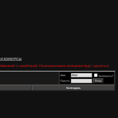
 И КОНКУРСЫ
 обвинений и оскорблений. Провокационные сообщения будут удаляться.
Имя
Запомнить?
Пароль
Календарь