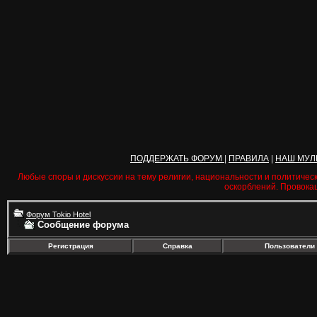
ПОДДЕРЖАТЬ ФОРУМ
|
ПРАВИЛА
|
НАШ МУЛ
Любые споры и дискуссии на тему религии, национальности и политичес
оскорблений. Провока
Форум Tokio Hotel
Сообщение форума
Регистрация
Справка
Пользователи