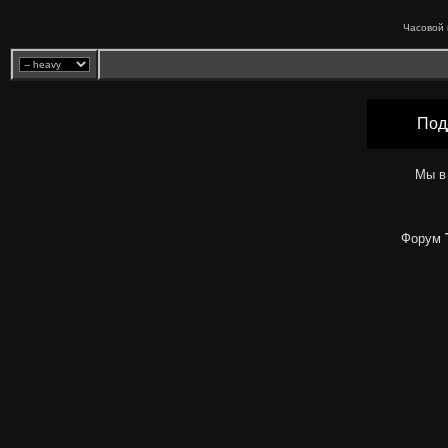
Часовой 
Под
Мы в
Форум