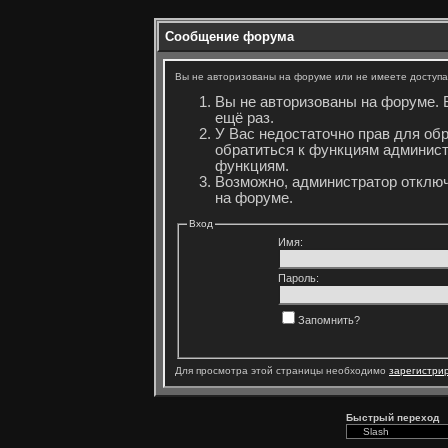
Сообщение форума
Вы не авторизованы на форуме или не имеете доступа 
Вы не авторизованы на форуме. 
ещё раз.
У Вас недостаточно прав для об
обратиться к функциям админист
функциям.
Возможно, администратор отключ
на форуме.
Вход
Имя:
Пароль:
Запомнить?
Для просмотра этой страницы необходимо
зарегистри
Быстрый переход